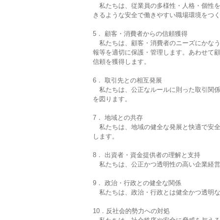
私たちは、従業員の多様性・人格・個性を
きるような安全で働きやすい職場環境をつ
5． 顧客・消費者からの信頼獲得
私たちは、顧客・消費者のニーズにかなう
報等を適切に保護・管理します。あわせて
信頼を獲得します。
6． 取引先との相互発展
私たちは、公正なルールに則った取引関係
を図ります。
7． 地域との共存
私たちは、地域の健全な発展と快適で安全
します。
8． 出資者・資金提供者の理解と支持
私たちは、公正かつ透明性の高い企業経営
9． 政治・行政との健全な関係
私たちは、政治・行政とは健全かつ透明な
10．反社会的勢力への対処