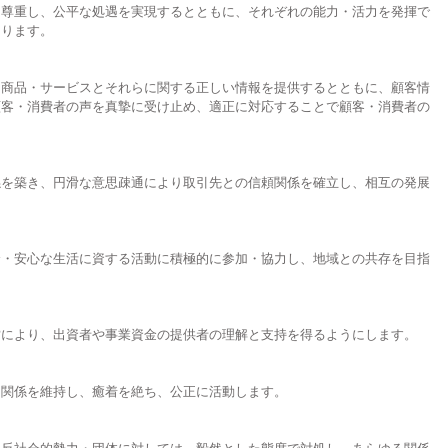
尊重し、公平な処遇を実現するとともに、それぞれの能力・活力を発揮で
くります。
商品・サービスとそれらに関する正しい情報を提供するとともに、顧客情
顧客・消費者の声を真摯に受け止め、適正に対応することで顧客・消費者の
を築き、円滑な意思疎通により取引先との信頼関係を確立し、相互の発展
・安心な生活に資する活動に積極的に参加・協力し、地域との共存を目指
により、出資者や事業資金の提供者の理解と支持を得るようにします。
関係を維持し、癒着を絶ち、公正に活動します。