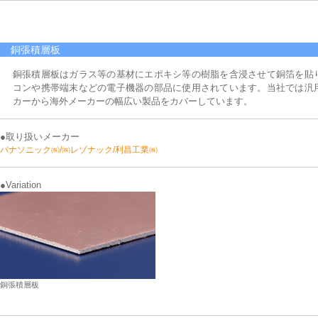
銅張積層板
銅張積層板はガラス等の基材にエポキシ等の樹脂を含浸させて銅箔を貼
コンや携帯端末などの電子機器の部品に使用されています。当社では汎
カーから海外メーカーの幅広い製品をカバーしています。
●取り扱いメーカー
パナソニック㈱/㈱レゾナック/利昌工業㈱
●Variation
銅張積層板