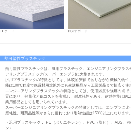
TCボード
ロスナボード
熱可塑性プラスチック
熱可塑性プラスチックは、汎用プラスチック、エンジニアリングプラス
アリングプラスチック(スーパーエンプラ)に大別されます。
汎用プラスチックの特徴としては、比較的安価でありながら機械的物性
能は100℃程度で絶縁材用途以外にも生活用品から工業製品まで幅広く使
エンジニアリングプラスチックの特徴としては、使用温度や強度の点で
置にあり、軽量化と低コストを実現し、耐摩耗性があり、耐熱性能は約1
業用部品としても用いられています。
スーパーエンジニアリングプラスチックの特徴としては、エンプラに比
磨耗性、耐薬品性等がさらに優れており耐熱性能は150℃以上になります
・汎用プラスチック： PE（ポリエチレン）、PVC（塩ビ）、ABS、P
ン）