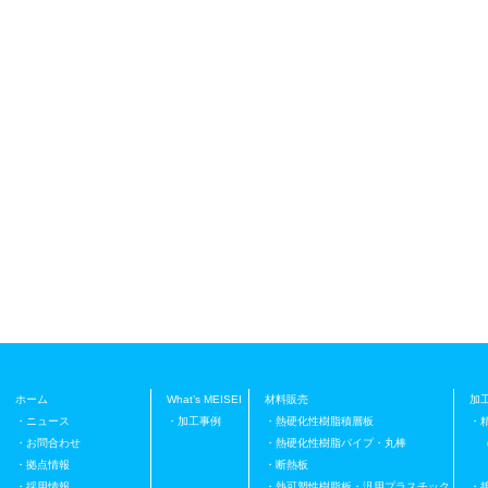
ホーム
What’s MEISEI
材料販売
加
・ニュース
・加工事例
・熱硬化性樹脂積層板
・
・お問合わせ
・熱硬化性樹脂パイプ・丸棒
（
・拠点情報
・断熱板
プ
・採用情報
・熱可塑性樹脂板・汎用プラスチック
・