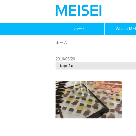
ホーム
What’s ME
ホーム
2019/05/20
tape1a