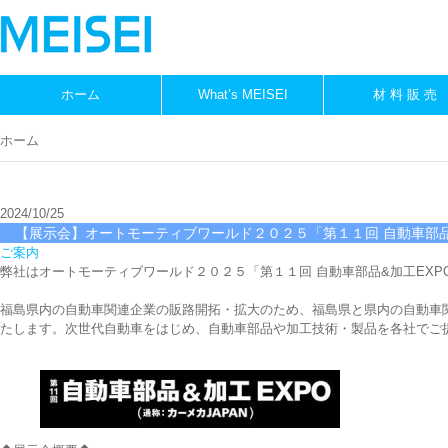
ホーム
What’s MEISEI
材 料 販 売
ホーム
2024/10/25
【展示会】オートモーティブワールド２０２５「第１１回 自動車部品
ご案内
弊社はオートモーティブワールド２０２５「第１１回 自動車部品&加工EXP
福島県内の自動車関連企業の販路開拓・拡大のため、福島県と県内の自動車
たします。次世代自動車をはじめ、自動車部品や加工技術・製品を各社でご