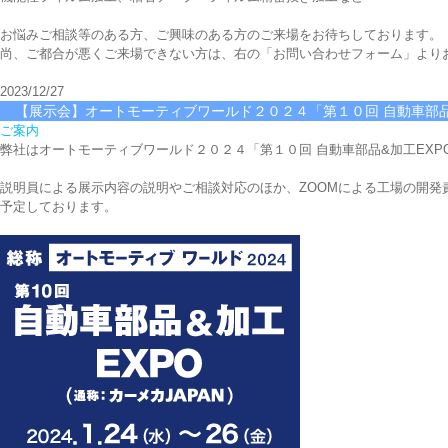
お悩みご相談等のある方、ご興味のある方のご来場をお待ちしております。
尚、ご都合が悪くご来場できない方は、右の「お問い合わせフォーム」より
2023/12/27
【展示会】オートモーティブワールド２０２４「第１０回 自動車部品
ご案内
弊社はオートモーティブワールド２０２４「第１０回 自動車部品&加工EXP
説明員による展示内容の説明やご相談対応のほか、ZOOMによる工場の開発
予定しております。