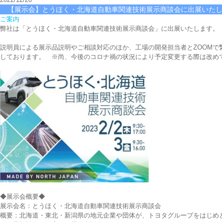
【展示会】とうほく・北海道自動車関連技術展示商談会に出展いた
ご案内
弊社は「とうほく・北海道自動車関連技術展示商談会」に出展いたします。
説明員による展示品説明やご相談対応のほか、工場の開発担当者とZOOMで
しております。 ※尚、今後のコロナ禍の状況により予定変更する際は改め
◆展示会概要◆
展示会名：とうほく・北海道自動車関連技術展示商談会
概要：北海道・東北・新潟県の地元企業や団体が、トヨタグループをはじめ