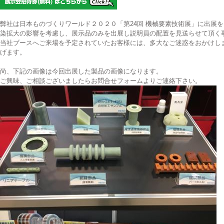
弊社は日本ものづくりワールド２０２０「第24回 機械要素技術展」に出展
染拡大の影響を考慮し、展示品のみを出展し説明員の配置を見送らせて頂く
当社ブースへご来場を予定されていたお客様には、多大なご迷惑をおかけし
げます。
尚、下記の画像は今回出展した製品の画像になります。
ご興味、ご相談ございましたらお問合せフォームよりご連絡下さい。