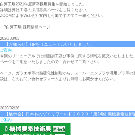
白河工場2021年度新卒採用募集を開始しました。
詳細は弊社工場の採用募集ページをご覧ください。
ZOOMによるWeb会社案内も可能ですのでご一報ください。
?
白河工場 採用情報ページ
2020/08/03
【お知らせ】HPをリニューアルいたしました。
ご案内
今回のリニューアルでは樹脂加工及び事例に関する情報を拡充いたしました
ページをご用意いたしましたので、合わせてご覧下さい。
ベーク、ガラエポ等の熱硬化性樹脂から、スーパーエンプラや汎用プラ等の
談は、右のお問い合わせフォームよりお気軽にお聞かせください。
2020/02/26
【展示会】日本ものづくりワールド２０２０「第24回 機械要素技術
ご案内