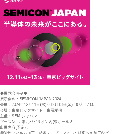
◆展示会概要◆
展示会名：SEMICON JAPAN 2024
会期：2024年12月11日(水)～12月13日(金) 10:00-17:00
会場：東京ビッグサイト 東展示棟
主催：SEMIジャパン
ブースNo.：東北パビリオン内(東ホール３)
出展内容(予定)：
機能性フィルム加工、粘着テープ・フィルム精密抜き加工など